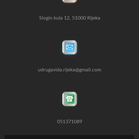
Slogin kula 12, 51000 Rijeka
udrugavida.rijeka@gmail.com
051371089