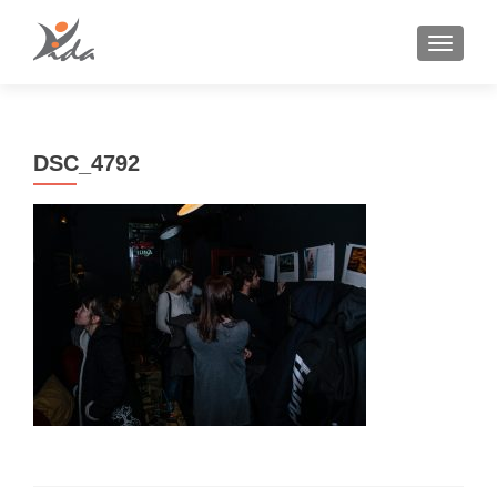
TOGGLE
DSC_4792