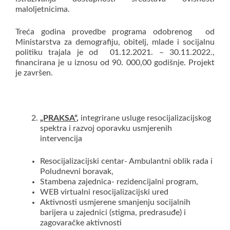
maloljetnicima.
Treća godina provedbe programa odobrenog od
Ministarstva za demografiju, obitelj, mlade i socijalnu
politiku trajala je od 01.12.2021. – 30.11.2022.,
financirana je u iznosu od 90. 000,00 godišnje. Projekt
je završen.
„PRAKSA“
,
integrirane usluge resocijalizacijskog
spektra i razvoj oporavku usmjerenih
intervencija
Resocijalizacijski centar- Ambulantni oblik rada i
Poludnevni boravak,
Stambena zajednica- rezidencijalni program,
WEB virtualni resocijalizacijski ured
Aktivnosti usmjerene smanjenju socijalnih
barijera u zajednici (stigma, predrasuđe) i
zagovaračke aktivnosti