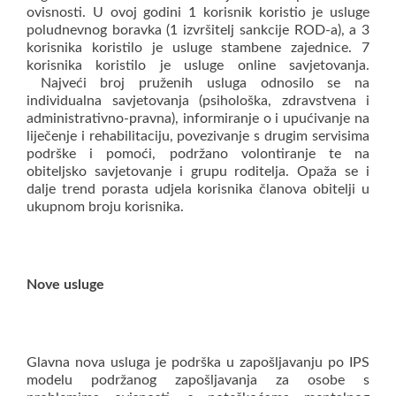
ovisnosti. U ovoj godini 1 korisnik koristio je usluge
poludnevnog boravka (1 izvršitelj sankcije ROD-a), a 3
korisnika koristilo je usluge stambene zajednice. 7
korisnika koristilo je usluge online savjetovanja.
Najveći broj pruženih usluga odnosilo se na
individualna savjetovanja (psihološka, zdravstvena i
administrativno-pravna), informiranje o i upućivanje na
liječenje i rehabilitaciju, povezivanje s drugim servisima
podrške i pomoći, podržano volontiranje te na
obiteljsko savjetovanje i grupu roditelja. Opaža se i
dalje trend porasta udjela korisnika članova obitelji u
ukupnom broju korisnika.
Nove usluge
Glavna nova usluga je podrška u zapošljavanju po IPS
modelu podržanog zapošljavanja za osobe s