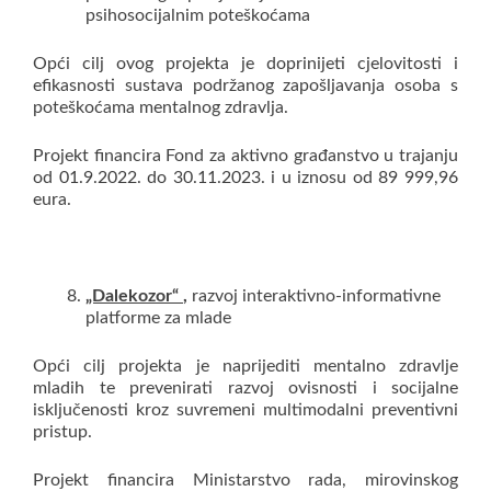
psihosocijalnim poteškoćama
Opći cilj ovog projekta je doprinijeti cjelovitosti i
efikasnosti sustava podržanog zapošljavanja osoba s
poteškoćama mentalnog zdravlja.
Projekt financira Fond za aktivno građanstvo u trajanju
od 01.9.2022. do 30.11.2023. i u iznosu od 89 999,96
eura.
„Dalekozor“
,
razvoj interaktivno-informativne
platforme za mlade
Opći cilj projekta je naprijediti mentalno zdravlje
mladih te prevenirati razvoj ovisnosti i socijalne
isključenosti kroz suvremeni multimodalni preventivni
pristup.
Projekt financira Ministarstvo rada, mirovinskog