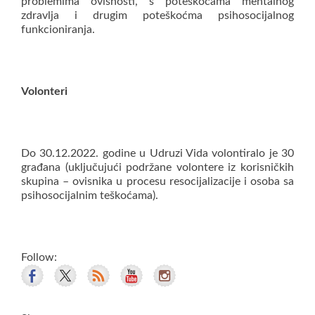
problemima ovisnosti, s poteškoćama mentalnog
zdravlja i drugim poteškoćma psihosocijalnog
funkcioniranja.
Volonteri
Do 30.12.2022. godine u Udruzi Vida volontiralo je 30
građana (uključujući podržane volontere iz korisničkih
skupina – ovisnika u procesu resocijalizacije i osoba sa
psihosocijalnim teškoćama).
Follow: