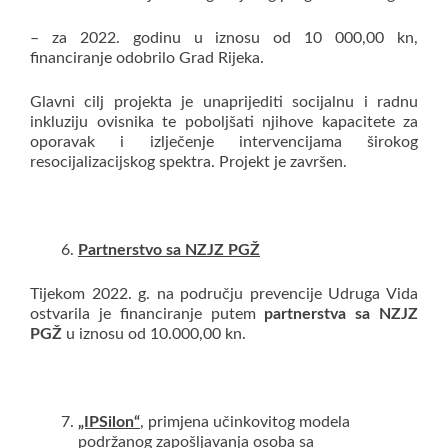
– za 2022. godinu u iznosu od 10 000,00 kn,
financiranje odobrilo Grad Rijeka.
Glavni cilj projekta je unaprijediti socijalnu i radnu
inkluziju ovisnika te poboljšati njihove kapacitete za
oporavak i izlječenje intervencijama širokog
resocijalizacijskog spektra. Projekt je završen.
Partnerstvo sa NZJZ PGŽ
Tijekom 2022. g. na području prevencije Udruga Vida
ostvarila je financiranje putem
partnerstva sa NZJZ
PGŽ
u iznosu od 10.000,00 kn.
„IPSilon“
, primjena učinkovitog modela
podržanog zapošljavanja osoba sa