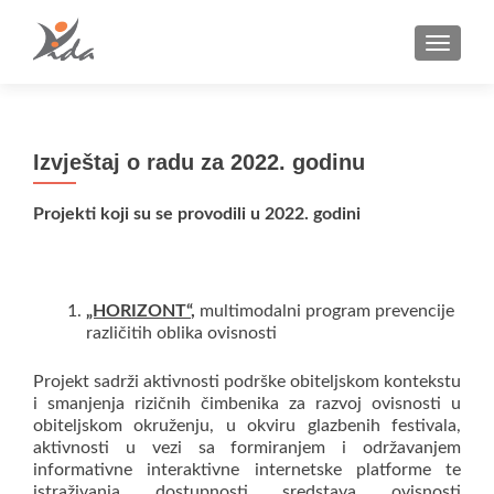
TOGGLE
Izvještaj o radu za 2022. godinu
Projekti koji su se provodili u 2022. godini
„HORIZONT“
,
multimodalni program prevencije
različitih oblika ovisnosti
Projekt sadrži aktivnosti podrške obiteljskom kontekstu
i smanjenja rizičnih čimbenika za razvoj ovisnosti u
obiteljskom okruženju, u okviru glazbenih festivala,
aktivnosti u vezi sa formiranjem i održavanjem
informativne interaktivne internetske platforme te
istraživanja dostupnosti sredstava ovisnosti