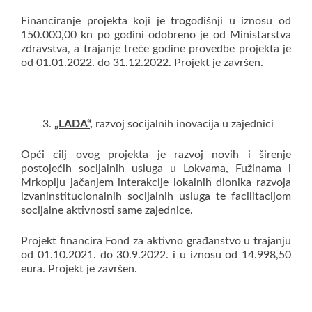
Financiranje projekta koji je trogodišnji u iznosu od
150.000,00 kn po godini odobreno je od Ministarstva
zdravstva, a trajanje treće godine provedbe projekta je
od 01.01.2022. do 31.12.2022. Projekt je završen.
„LADA“
,
razvoj socijalnih inovacija u zajednici
Opći cilj ovog projekta je razvoj novih i širenje
postojećih socijalnih usluga u Lokvama, Fužinama i
Mrkoplju jačanjem interakcije lokalnih dionika razvoja
izvaninstitucionalnih socijalnih usluga te facilitacijom
socijalne aktivnosti same zajednice.
Projekt financira Fond za aktivno građanstvo u trajanju
od 01.10.2021. do 30.9.2022. i u iznosu od 14.998,50
eura. Projekt je završen.