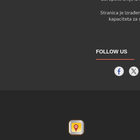
Stranica je izrađe
kapaciteta za 
FOLLOW US