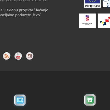
na u sklopu projekta “Jačanje
socijalno poduzetništvo”