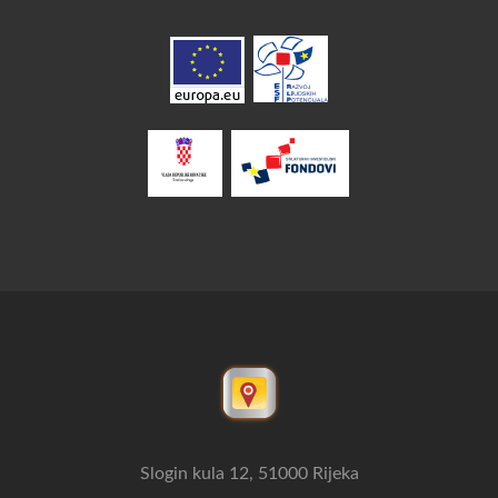
Slogin kula 12, 51000 Rijeka