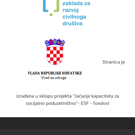
Stranica je
izrađena u sklopu projekta "Jačanje kapaciteta za
socijalno poduzetništvo"- ESF - fondovi