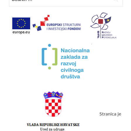
for:
Stranica je