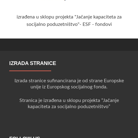
izrađena u sklopu projekta "Jačanje kapaciteta za
socijalno poduzetništvo"- ESF - fondovi
IZRADA STRANICE
Izrada stranice sufinancirana je od strane Europske
unije iz Europskog socijalnog fonda.
Stranica je izrađena u sklopu projekta “Jačanje
kapaciteta za socijalno poduzetništvo”