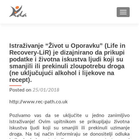
TOGGLE
Istraživanje “Život u Oporavku” (Life in
Recovery-LiR) je dizajnirano da prikupi
podatke i životna iskustva ljudi koji su
smanjili ili prekinuli zloupotrebu droga
(ne uključujući alkohol i lijekove na
recept).
Posted on
25/01/2018
http://www.rec-path.co.uk
Pozivamo vas da se uključite u jedno zanimljivo
istraživanje! Ovim upitnikom se prikupljaju životna
iskustva ljudi koji su smanjili ili prekinuli uzimanje
droga. Na taj način informiraju se donositelji odluka