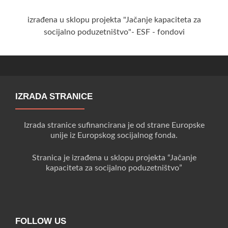
izrađena u sklopu projekta "Jačanje kapaciteta za
socijalno poduzetništvo"- ESF - fondovi
IZRADA STRANICE
Izrada stranice sufinancirana je od strane Europske
unije iz Europskog socijalnog fonda.
Stranica je izrađena u sklopu projekta “Jačanje
kapaciteta za socijalno poduzetništvo”
FOLLOW US