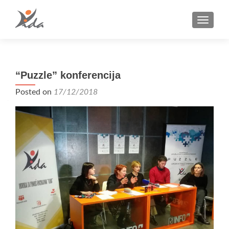
TOGGLE
“Puzzle” konferencija
Posted on
17/12/2018