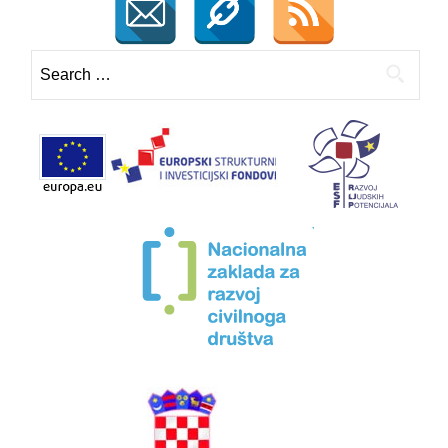
Search
for: