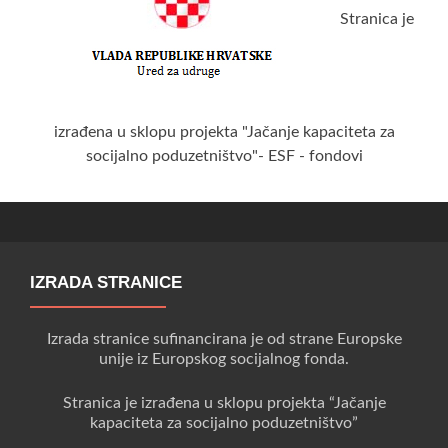
Stranica je
izrađena u sklopu projekta "Jačanje kapaciteta za
socijalno poduzetništvo"- ESF - fondovi
IZRADA STRANICE
Izrada stranice sufinancirana je od strane Europske
unije iz Europskog socijalnog fonda.
Stranica je izrađena u sklopu projekta “Jačanje
kapaciteta za socijalno poduzetništvo”