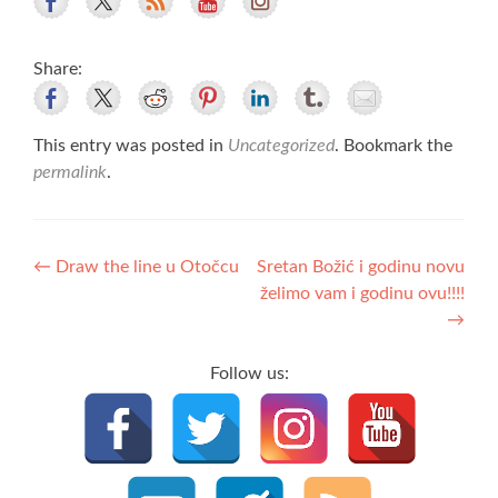
Share:
This entry was posted in
Uncategorized
. Bookmark the
permalink
.
Post
←
Draw the line u Otočcu
Sretan Božić i godinu novu
želimo vam i godinu ovu!!!!
navigation
→
Follow us: