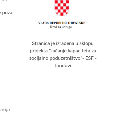
e požar
Stranica je izrađena u sklopu
projekta "Jačanje kapaciteta za
socijalno poduzetništvo"- ESF -
fondovi
ncija