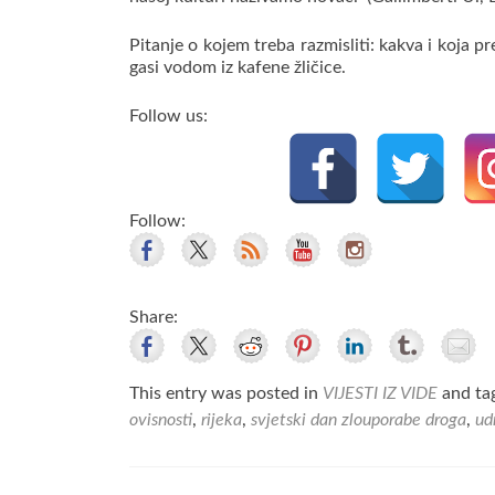
Pitanje o kojem treba razmisliti: kakva i koja p
gasi vodom iz kafene žličice.
Follow us:
Follow:
Share:
This entry was posted in
VIJESTI IZ VIDE
and ta
ovisnosti
,
rijeka
,
svjetski dan zlouporabe droga
,
ud