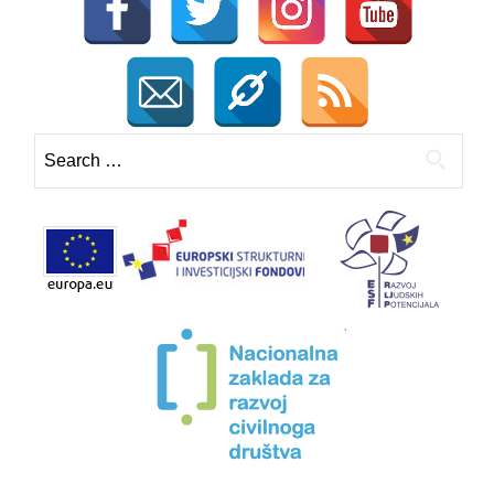
Search
for: