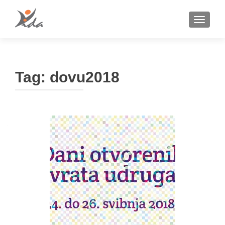
TOGGLE
Tag:
dovu2018