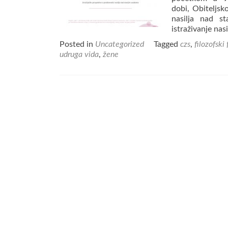
dobi, Obiteljsk
nasilja nad st
istraživanje nas
Posted in
Uncategorized
Tagged
czs
,
filozofski
udruga vida
,
žene