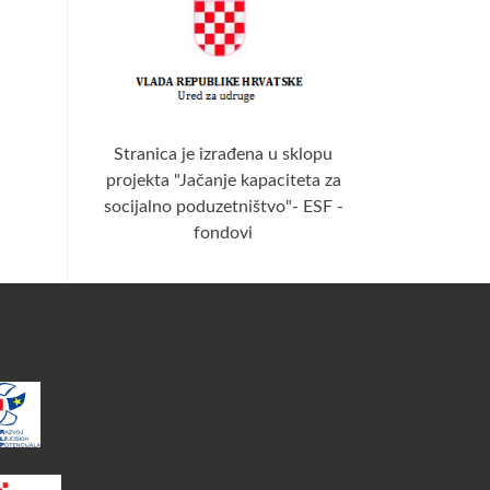
Stranica je izrađena u sklopu
projekta "Jačanje kapaciteta za
socijalno poduzetništvo"- ESF -
fondovi