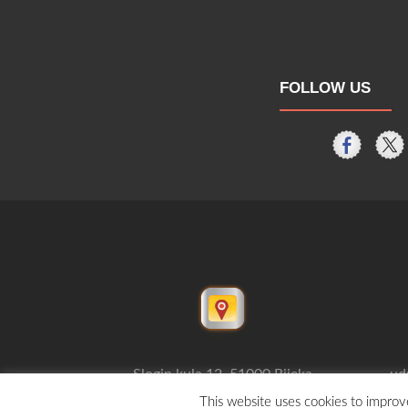
FOLLOW US
Slogin kula 12, 51000 Rijeka
ud
This website uses cookies to improve