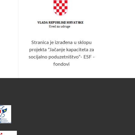
Stranica je izrađena u sklopu
projekta "Jačanje kapaciteta za
socijalno poduzetništvo"- ESF -
fondovi