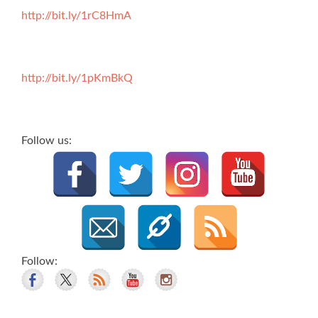
http://bit.ly/1rC8HmA
http://bit.ly/1pKmBkQ
Follow us:
Follow: