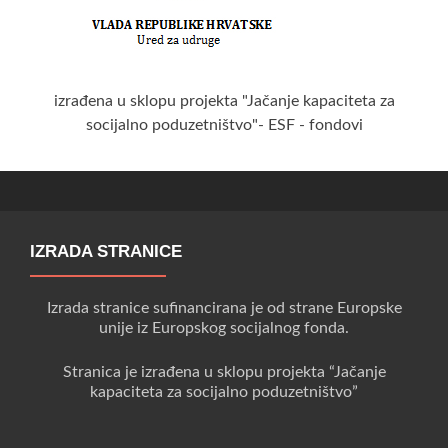
izrađena u sklopu projekta "Jačanje kapaciteta za
socijalno poduzetništvo"- ESF - fondovi
IZRADA STRANICE
Izrada stranice sufinancirana je od strane Europske
unije iz Europskog socijalnog fonda.
Stranica je izrađena u sklopu projekta “Jačanje
kapaciteta za socijalno poduzetništvo”