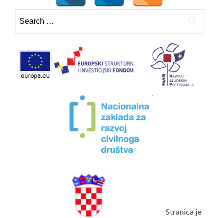
Search
for:
Stranica je