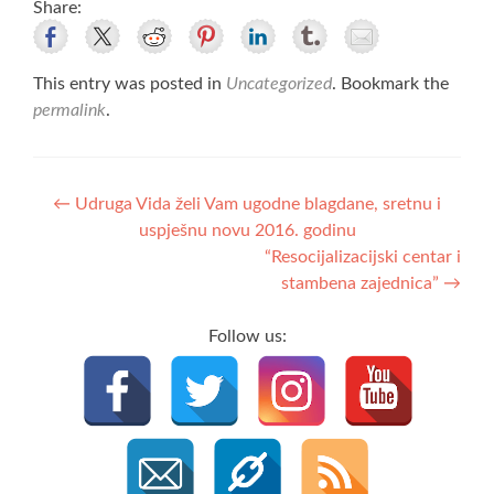
Share:
This entry was posted in
Uncategorized
. Bookmark the
permalink
.
Post
←
Udruga Vida želi Vam ugodne blagdane, sretnu i
uspješnu novu 2016. godinu
navigation
“Resocijalizacijski centar i
stambena zajednica”
→
Follow us: