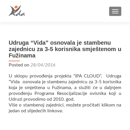
TOGGLE
Udruga “Vida” osnovala je stambenu
zajednicu za 3-5 korisnika smještenom u
Fužinama
Posted on
28/04/2016
U sklopu provođenja projekta “IPA CLOUD”, Udruga
“Vida osnovala je stambenu zajednicu za 3-5 korisnika
koja je smještena u Fužinama, a služiti će u daljnjem
provođenju Programa Resocijalizacije ovisnika koji u
Udruzi provodimo od 2010. god.
Više o stambenoj zajednici, možete pročitati klikom na
jedan od slijedećih linkova: