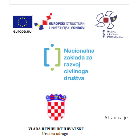
for:
Stranica je