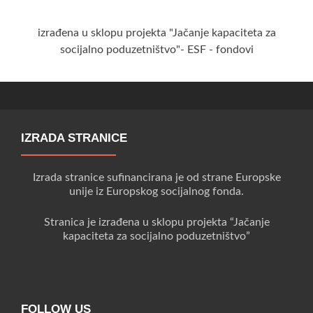
izrađena u sklopu projekta "Jačanje kapaciteta za
socijalno poduzetništvo"- ESF - fondovi
IZRADA STRANICE
Izrada stranice sufinancirana je od strane Europske
unije iz Europskog socijalnog fonda.
Stranica je izrađena u sklopu projekta “Jačanje
kapaciteta za socijalno poduzetništvo”
FOLLOW US