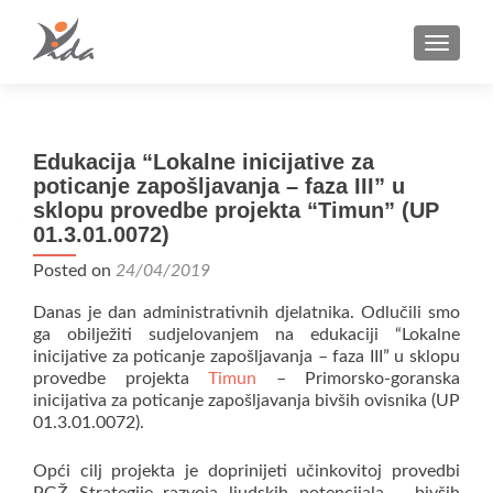
TOGGLE
Edukacija “Lokalne inicijative za
poticanje zapošljavanja – faza III” u
sklopu provedbe projekta “Timun” (UP
01.3.01.0072)
Posted on
24/04/2019
Danas je dan administrativnih djelatnika. Odlučili smo
ga obilježiti sudjelovanjem na edukaciji “Lokalne
inicijative za poticanje zapošljavanja – faza III” u sklopu
provedbe projekta
Timun
– Primorsko-goranska
inicijativa za poticanje zapošljavanja bivših ovisnika (UP
01.3.01.0072).
Opći cilj projekta je doprinijeti učinkovitoj provedbi