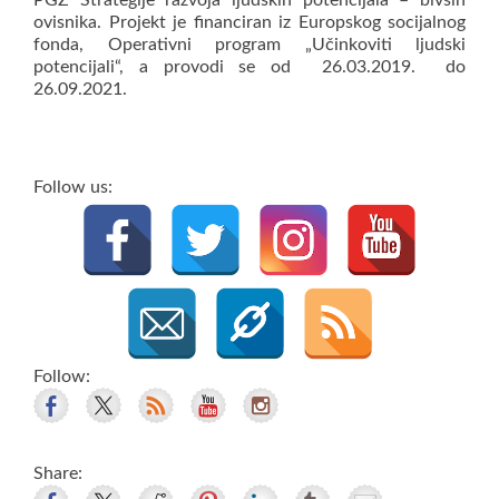
PGŽ Strategije razvoja ljudskih potencijala – bivših
ovisnika. Projekt je financiran iz Europskog socijalnog
fonda, Operativni program „Učinkoviti ljudski
potencijali“, a provodi se od 26.03.2019. do
26.09.2021.
Follow us:
Follow:
Share: