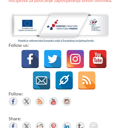
inicijativa za poticanje zapošljavanja bivših ovisnika
.
Follow us:
Follow:
Share: