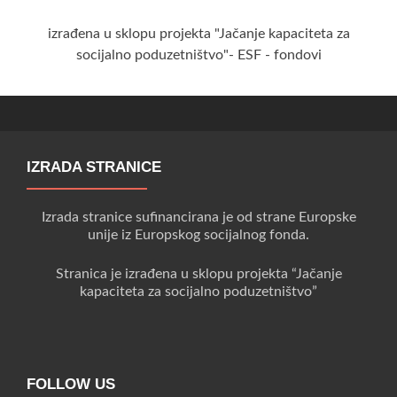
izrađena u sklopu projekta "Jačanje kapaciteta za
socijalno poduzetništvo"- ESF - fondovi
IZRADA STRANICE
Izrada stranice sufinancirana je od strane Europske
unije iz Europskog socijalnog fonda.
Stranica je izrađena u sklopu projekta “Jačanje
kapaciteta za socijalno poduzetništvo”
FOLLOW US