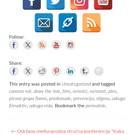
Follow:
Share:
This entry was posted in
Uncategorized
and tagged
camera roll
,
draw the line
,
film
,
ovisnici
,
ovisnost
,
ples
,
plesna grupa flame
,
predrasude
,
prevencija
,
stigma
,
udruga
filmaktiv
,
udruga vida
. Bookmark the
permalink
.
Post
←
Održana međunarodna stručna konferencija “Kako