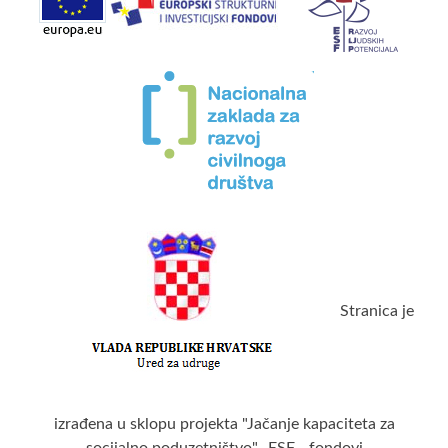
Stranica je
izrađena u sklopu projekta "Jačanje kapaciteta za
socijalno poduzetništvo"- ESF - fondovi