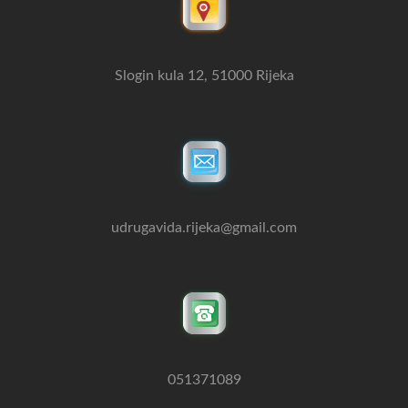
Slogin kula 12, 51000 Rijeka
udrugavida.rijeka@gmail.com
051371089