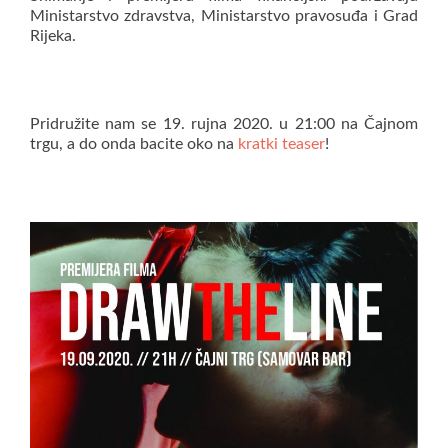
Ministarstvo zdravstva, Ministarstvo pravosuđa i Grad
Rijeka.
Pridružite nam se 19. rujna 2020. u 21:00 na Čajnom
trgu, a do onda bacite oko na
kratki teaser
!