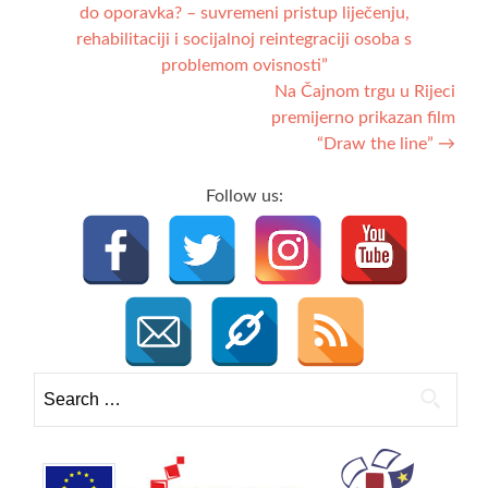
do oporavka? – suvremeni pristup liječenju,
navigation
rehabilitaciji i socijalnoj reintegraciji osoba s
problemom ovisnosti”
Na Čajnom trgu u Rijeci
premijerno prikazan film
“Draw the line”
→
Follow us:
Search
for: