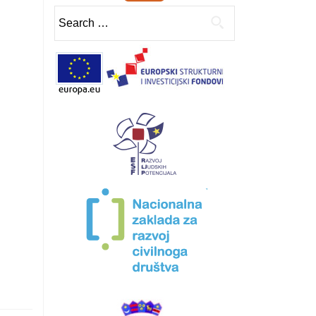
Search
for: