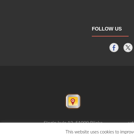
FOLLOW US
Slogin kula 12, 51000 Rijeka
ud
This website uses cookies to improve