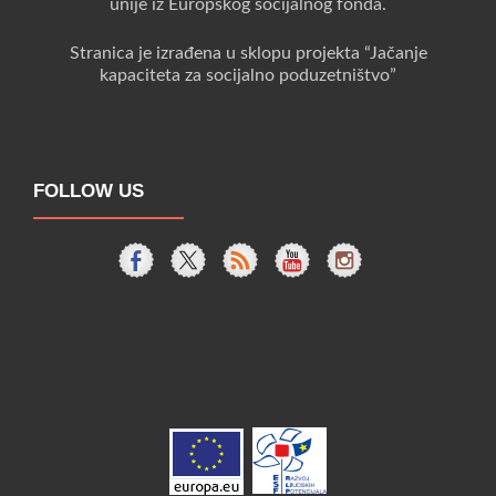
unije iz Europskog socijalnog fonda.
Stranica je izrađena u sklopu projekta “Jačanje
kapaciteta za socijalno poduzetništvo”
FOLLOW US