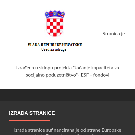
Stranica je
izrađena u sklopu projekta "Jačanje kapaciteta za
socijalno poduzetništvo"- ESF - fondovi
IZRADA STRANICE
Izrada stranice sufinancirana je od strane Europske