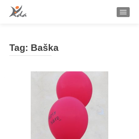
TOGGLE
Tag:
Baška