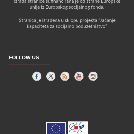
Izrada stranice sufinancirana je od strane Europske
unije iz Europskog socijalnog fonda.
Stranica je izrađena u sklopu projekta “Jačanje
kapaciteta za socijalno poduzetništvo”
FOLLOW US