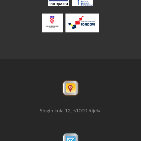
Slogin kula 12, 51000 Rijeka