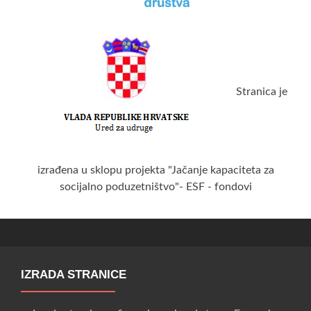
Stranica je
izrađena u sklopu projekta "Jačanje kapaciteta za
socijalno poduzetništvo"- ESF - fondovi
IZRADA STRANICE