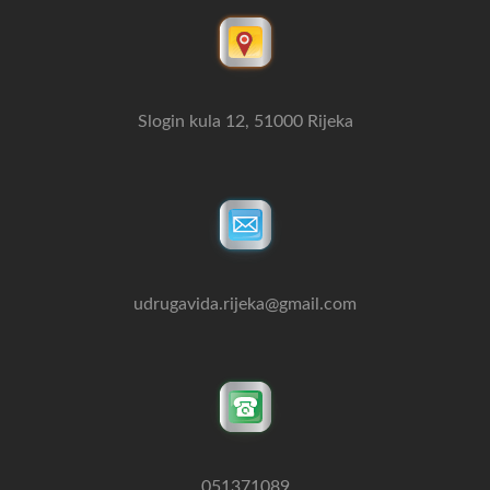
Slogin kula 12, 51000 Rijeka
udrugavida.rijeka@gmail.com
051371089