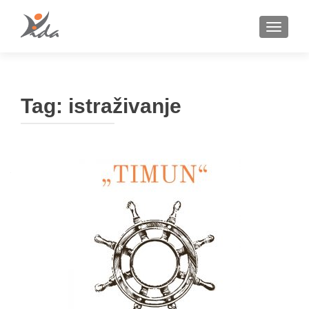
TOGGLE
Tag:
istraživanje