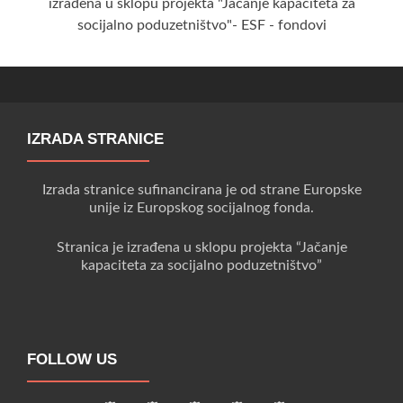
izrađena u sklopu projekta "Jačanje kapaciteta za
socijalno poduzetništvo"- ESF - fondovi
IZRADA STRANICE
Izrada stranice sufinancirana je od strane Europske
unije iz Europskog socijalnog fonda.
Stranica je izrađena u sklopu projekta “Jačanje
kapaciteta za socijalno poduzetništvo”
FOLLOW US