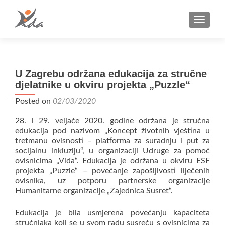
TOGGLE
U Zagrebu održana edukacija za stručne
djelatnike u okviru projekta „Puzzle“
Posted on
02/03/2020
28. i 29. veljače 2020. godine održana je stručna
edukacija pod nazivom „Koncept životnih vještina u
tretmanu ovisnosti – platforma za suradnju i put za
socijalnu inkluziju“, u organizaciji Udruge za pomoć
ovisnicima „Vida“. Edukacija je održana u okviru ESF
projekta „Puzzle“ – povećanje zapošljivosti liječenih
ovisnika, uz potporu partnerske organizacije
Humanitarne organizacije „Zajednica Susret“.
Edukacija je bila usmjerena povećanju kapaciteta
stručnjaka koji se u svom radu susreću s ovisnicima za