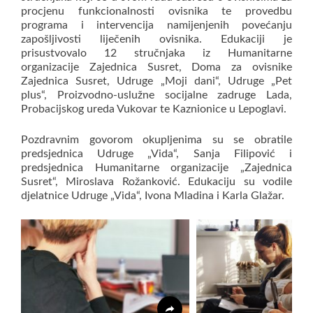
procjenu funkcionalnosti ovisnika te provedbu
programa i intervencija namijenjenih povećanju
zapošljivosti liječenih ovisnika. Edukaciji je
prisustvovalo 12 stručnjaka iz Humanitarne
organizacije Zajednica Susret, Doma za ovisnike
Zajednica Susret, Udruge „Moji dani“, Udruge „Pet
plus“, Proizvodno-uslužne socijalne zadruge Lada,
Probacijskog ureda Vukovar te Kaznionice u Lepoglavi.
Pozdravnim govorom okupljenima su se obratile
predsjednica Udruge „Vida“, Sanja Filipović i
predsjednica Humanitarne organizacije „Zajednica
Susret“, Miroslava Rožanković. Edukaciju su vodile
djelatnice Udruge „Vida“, Ivona Mladina i Karla Glažar.