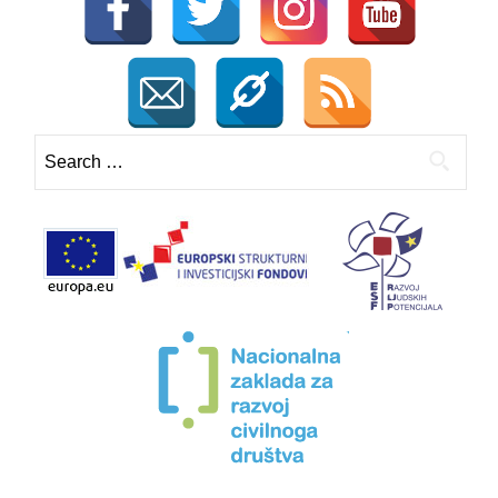
Search
for: