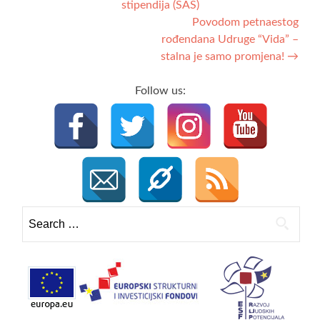
stipendija (SAS)
navigation
Povodom petnaestog
rođendana Udruge “Vida” –
stalna je samo promjena!
→
Follow us:
Search
for: