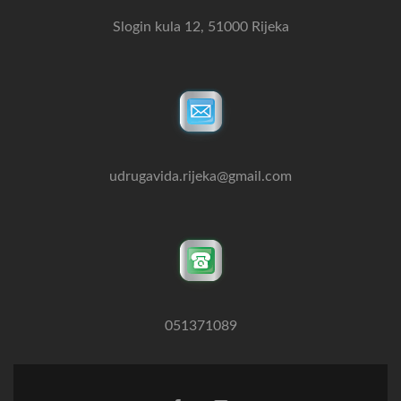
Slogin kula 12, 51000 Rijeka
udrugavida.rijeka@gmail.com
051371089