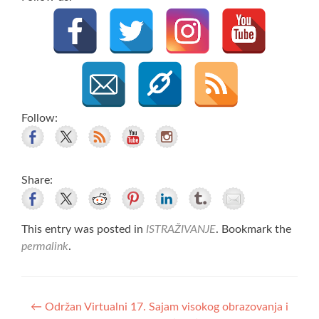
Follow:
Share:
This entry was posted in
ISTRAŽIVANJE
. Bookmark the
permalink
.
Post
←
Održan Virtualni 17. Sajam visokog obrazovanja i