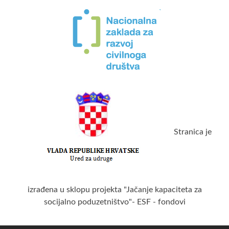
Stranica je
izrađena u sklopu projekta "Jačanje kapaciteta za
socijalno poduzetništvo"- ESF - fondovi