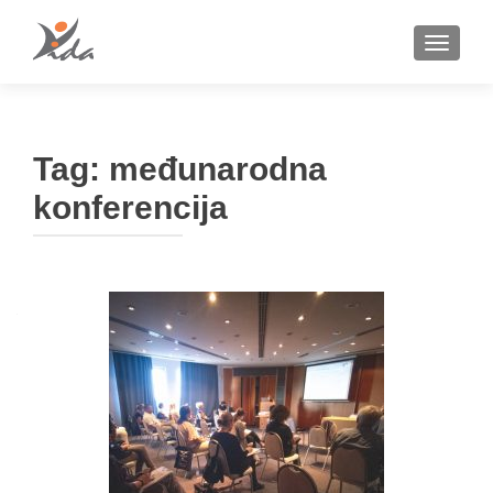
TOGGLE
Tag:
međunarodna
konferencija