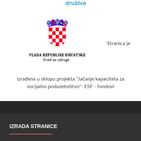
Stranica je
izrađena u sklopu projekta "Jačanje kapaciteta za
socijalno poduzetništvo"- ESF - fondovi
IZRADA STRANICE