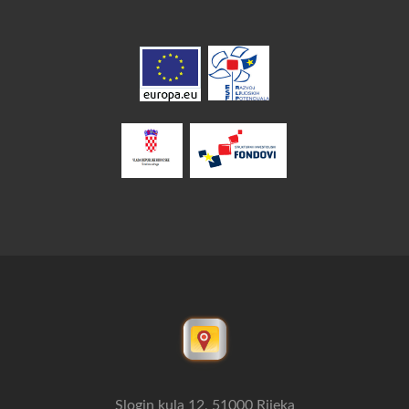
Slogin kula 12, 51000 Rijeka