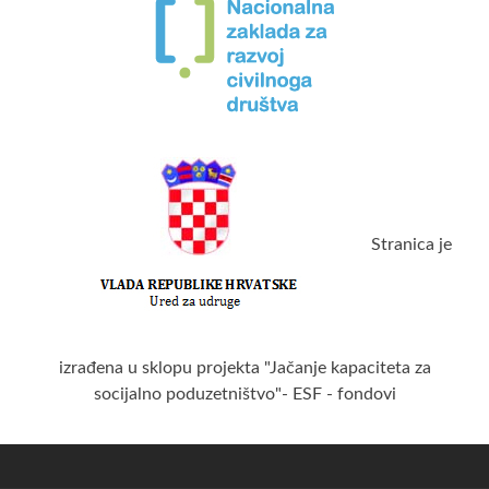
Stranica je
izrađena u sklopu projekta "Jačanje kapaciteta za
socijalno poduzetništvo"- ESF - fondovi