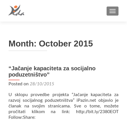
TOGGLE
Month:
October 2015
“Jačanje kapaciteta za socijalno
poduzetništvo”
Posted on
28/10/2015
U sklopu provedbe projekta “Jačanje kapaciteta za
razvoj socijalnog poduzetništva” iPazin.net objavio je
članak na svojim stranicama. Sve o tome, možete
pročitati klikom na link: http://bit.ly/2380EOT
Follow:Share: