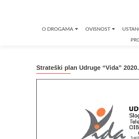
Skip
O DROGAMA
OVISNOST
USTAN
to
PRO
content
Strateški plan Udruge “Vida” 2020.