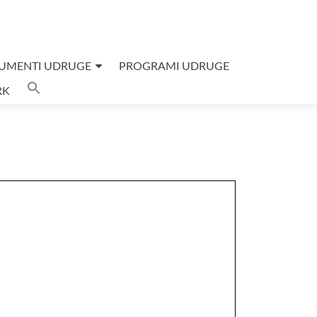
UMENTI UDRUGE
PROGRAMI UDRUGE
Search
RK
for:
SEARCH BUTTON