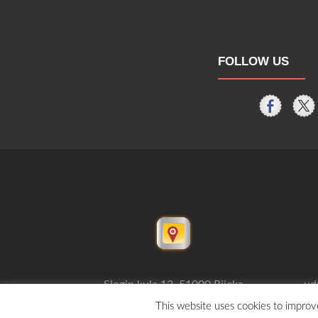
FOLLOW US
Slogin kula 12, 51000 Rijeka
ud
This website uses cookies to improve