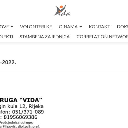
OVE
VOLONTERI.KE
O NAMA
KONTAKT
DOK
JEKTI
STAMBENA ZAJEDNICA
CORRELATION NETWO
-2022.