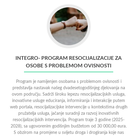
INTEGRO- PROGRAM RESOCIJALIZACIJE ZA
OSOBE S PROBLEMOM OVISNOSTI
Program je namijenjen osobama s problemom ovisnosti i
predstavlja nastavak našeg dvadesetogodišnjeg djelovanja na
ovom području. Sadrži široku lepezu resocijalizacijskih usluga,
inovativne usluge educiranja, informiranja i interakcije putem
web portala, resocijalizacijske intervencije u kontekstima drugih
pružatelja usluga, jačanje suradnji za razvoj inovativnih
resocijalizacijskih intervencija. Program traje 3 godine (2025-
2028), sa ugovorenim godišnjim budžetom od 30 000,00 eura.
S obzirom na promjene u svijetu droga i drogiranja koje nas