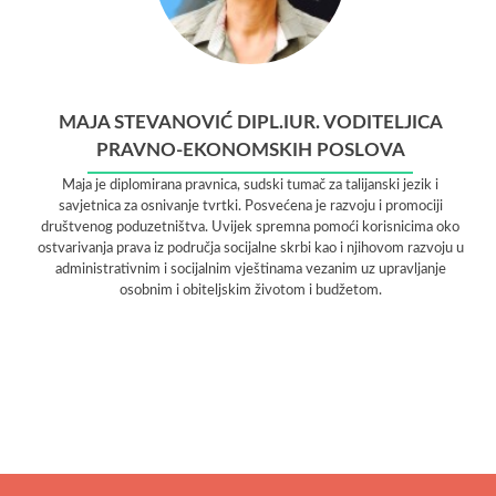
MAJA STEVANOVIĆ DIPL.IUR. VODITELJICA
PRAVNO-EKONOMSKIH POSLOVA
Maja je diplomirana pravnica, sudski tumač za talijanski jezik i
savjetnica za osnivanje tvrtki. Posvećena je razvoju i promociji
društvenog poduzetništva. Uvijek spremna pomoći korisnicima oko
ostvarivanja prava iz područja socijalne skrbi kao i njihovom razvoju u
administrativnim i socijalnim vještinama vezanim uz upravljanje
osobnim i obiteljskim životom i budžetom.