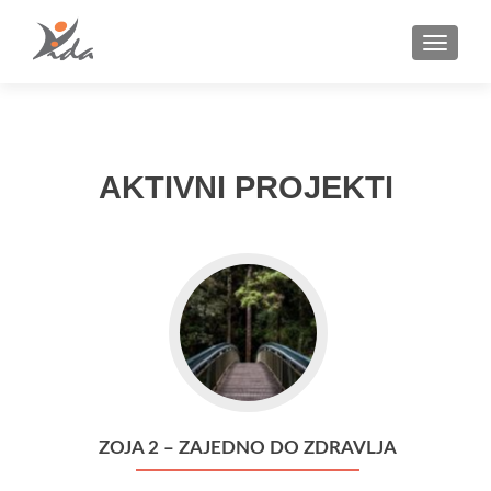
TOGGLE
AKTIVNI PROJEKTI
ZOJA 2 – ZAJEDNO DO ZDRAVLJA