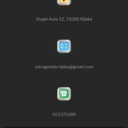
Slogin kula 12, 51000 Rijeka
udrugavida.rijeka@gmail.com
051371089