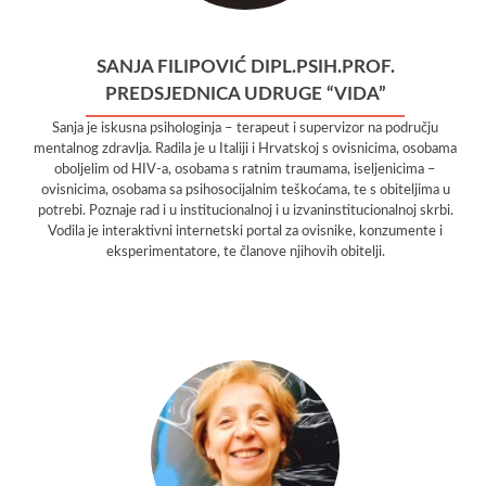
SANJA FILIPOVIĆ DIPL.PSIH.PROF.
PREDSJEDNICA UDRUGE “VIDA”
Sanja je iskusna psihologinja – terapeut i supervizor na području
mentalnog zdravlja. Radila je u Italiji i Hrvatskoj s ovisnicima, osobama
oboljelim od HIV-a, osobama s ratnim traumama, iseljenicima –
ovisnicima, osobama sa psihosocijalnim teškoćama, te s obiteljima u
potrebi. Poznaje rad i u institucionalnoj i u izvaninstitucionalnoj skrbi.
Vodila je interaktivni internetski portal za ovisnike, konzumente i
eksperimentatore, te članove njihovih obitelji.