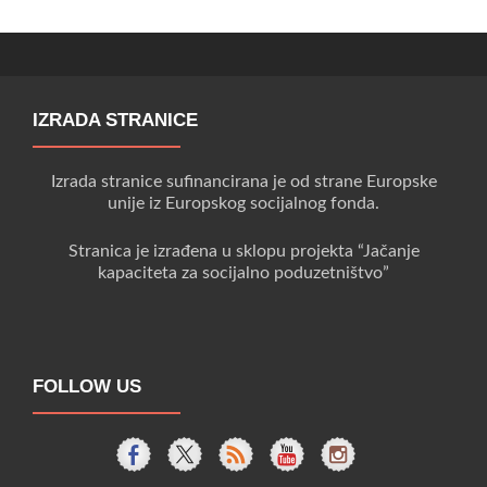
prometa
drogom
IZRADA STRANICE
Izrada stranice sufinancirana je od strane Europske
unije iz Europskog socijalnog fonda.
Stranica je izrađena u sklopu projekta “Jačanje
kapaciteta za socijalno poduzetništvo”
FOLLOW US