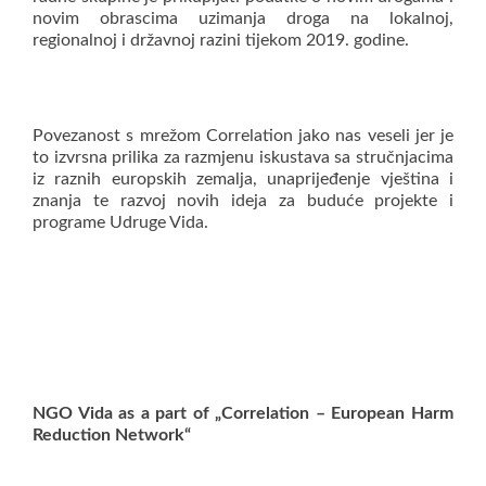
novim obrascima uzimanja droga na lokalnoj,
regionalnoj i državnoj razini tijekom 2019. godine.
Povezanost s mrežom Correlation jako nas veseli jer je
to izvrsna prilika za razmjenu iskustava sa stručnjacima
iz raznih europskih zemalja, unaprijeđenje vještina i
znanja te razvoj novih ideja za buduće projekte i
programe Udruge Vida.
NGO Vida as a part of „Correlation – European Harm
Reduction Network“