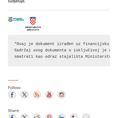
sudjeluje.
"Ovaj je dokument izrađen uz financijsku pod
Sadržaj ovog dokumenta u isključivoj je odgo
smatrati kao odraz stajališta Ministarstva 
Follow:
Share: