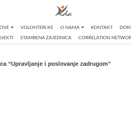
OVE
VOLONTERI.KE
O NAMA
KONTAKT
DOK
JEKTI
STAMBENA ZAJEDNICA
CORRELATION NETWO
nica “Upravljanje i poslovanje zadrugom”