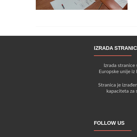
IZRADA STRANI
Izrada stranice 
Europske unije iz
Stranica je izrađe
kapaciteta za 
FOLLOW US