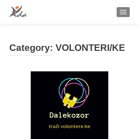
TOGGLE
Category:
VOLONTERI/KE