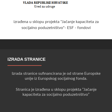
izrađena u sklopu projekta "Jačanje kapaciteta za
socijalno poduzetništvo"- ESF - fondovi
IZRADA STRANICE
Izrada stranice sufinancirana je od strane Europske
unije iz Europskog socijalnog fonda.
Stranica je izrađena u sklopu projekta “Jačanje
kapaciteta za socijalno poduzetništvo”