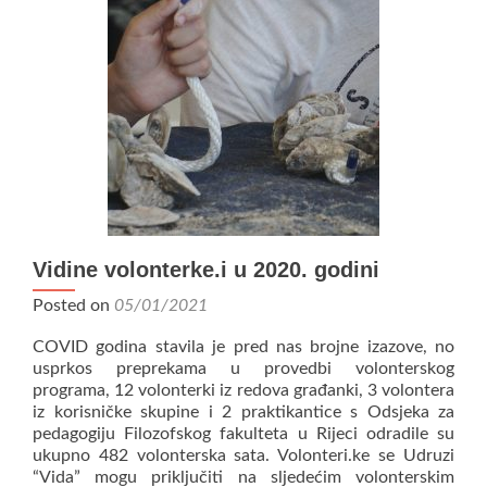
Vidine volonterke.i u 2020. godini
Posted on
05/01/2021
COVID godina stavila je pred nas brojne izazove, no
usprkos preprekama u provedbi volonterskog
programa, 12 volonterki iz redova građanki, 3 volontera
iz korisničke skupine i 2 praktikantice s Odsjeka za
pedagogiju Filozofskog fakulteta u Rijeci odradile su
ukupno 482 volonterska sata. Volonteri.ke se Udruzi
“Vida” mogu priključiti na sljedećim volonterskim