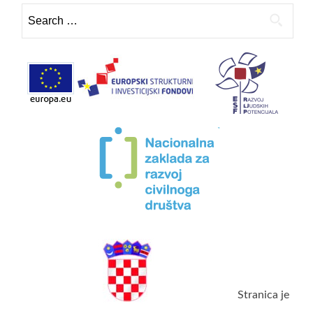
Search
for:
Stranica je