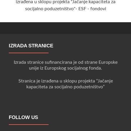
izrađena u sklopu projekta "Jačanje kapaciteta za
socijalno poduzetništvo"- ESF - fondovi
IZRADA STRANICE
Izrada stranice sufinancirana je od strane Europske
unije iz Europskog socijalnog fonda.
Stranica je izrađena u sklopu projekta “Jačanje
kapaciteta za socijalno poduzetništvo”
FOLLOW US