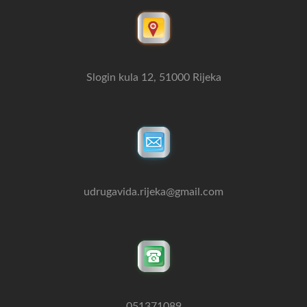
Slogin kula 12, 51000 Rijeka
udrugavida.rijeka@gmail.com
051371089