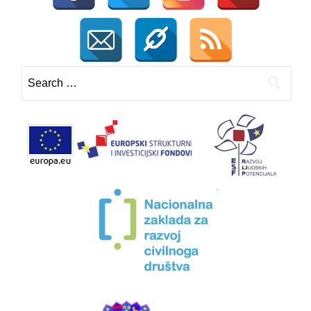
Search
for: