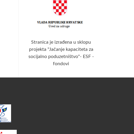
Stranica je izrađena u sklopu
projekta "Jačanje kapaciteta za
socijalno poduzetništvo"- ESF -
fondovi