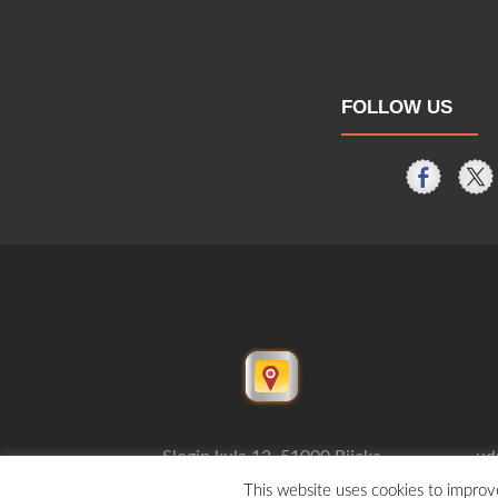
FOLLOW US
Slogin kula 12, 51000 Rijeka
ud
This website uses cookies to improve