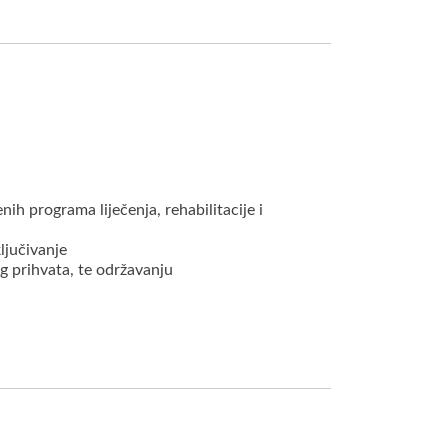
h programa liječenja, rehabilitacije i
ljučivanje
g prihvata, te održavanju