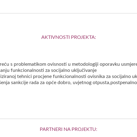
AKTIVNOSTI PROJEKTA:
eću s problematikom ovisnosti u metodologiji oporavku usmjereni
ćanju funkcionalnosti za socijalno uključivanje
iziranoj tehnici procjene funkcionalnosti ovisnika za socijalno uk
enja sankcije rada za opće dobro, uvjetnog otpusta,postpenalno
PARTNERI NA PROJEKTU: