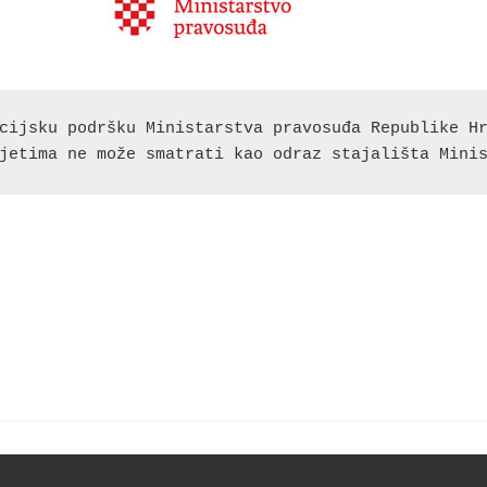
cijsku podršku Ministarstva pravosuđa Republike Hr
jetima ne može smatrati kao odraz stajališta Mini