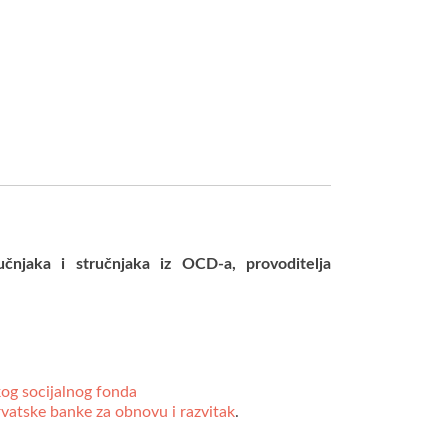
čnjaka i stručnjaka iz OCD-a, provoditelja
og socijalnog fonda
vatske banke za obnovu i razvitak
.