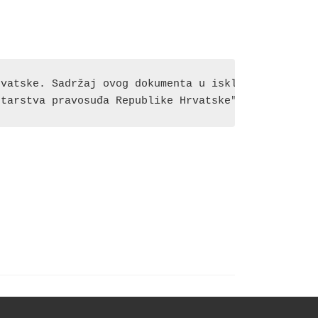
vatske. Sadržaj ovog dokumenta u isključivoj je od
starstva pravosuđa Republike Hrvatske"