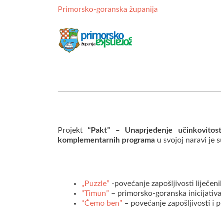
Primorsko-goranska županija
Projekt
“Pakt” – Unaprjeđenje učinkovitos
komplementarnih programa
u svojoj naravi je 
„Puzzle”
-povećanje zapošljivosti liječen
“Timun”
– primorsko-goranska inicijativa
“Ćemo ben”
–
povećanje zapošljivosti i 