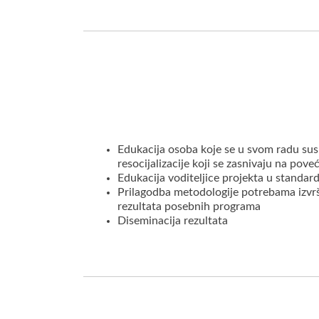
Edukacija osoba koje se u svom radu susr
resocijalizacije koji se zasnivaju na pove
Edukacija voditeljice projekta u standard
Prilagodba metodologije potrebama izvrš
rezultata posebnih programa
Diseminacija rezultata