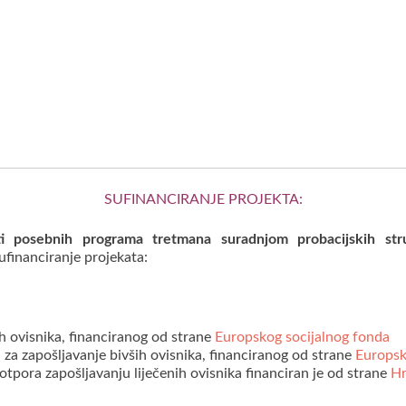
SUFINANCIRANJE PROJEKTA:
ti posebnih programa tretmana suradnjom probacijskih stru
sufinanciranje projekata:
ih ovisnika, financiranog od strane
Europskog socijalnog fonda
 za zapošljavanje bivših ovisnika, financiranog od strane
Europsk
potpora zapošljavanju liječenih ovisnika financiran je od strane
Hr