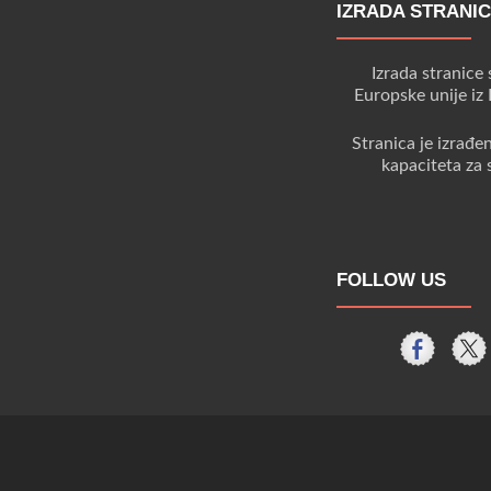
IZRADA STRANI
Izrada stranice 
Europske unije iz
Stranica je izrađe
kapaciteta za 
FOLLOW US