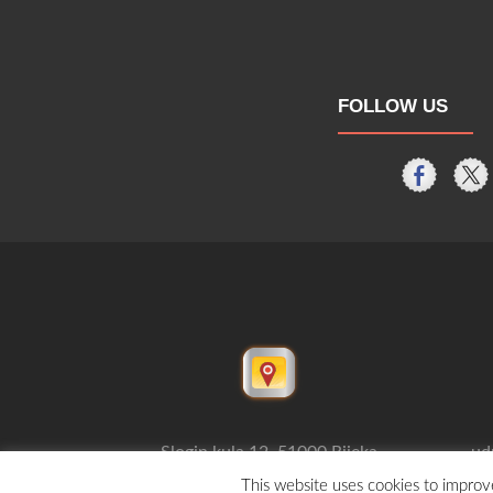
FOLLOW US
Slogin kula 12, 51000 Rijeka
ud
This website uses cookies to improve