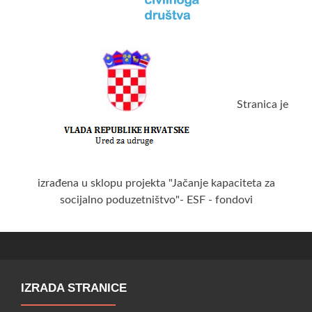
Stranica je
izrađena u sklopu projekta "Jačanje kapaciteta za
socijalno poduzetništvo"- ESF - fondovi
IZRADA STRANICE