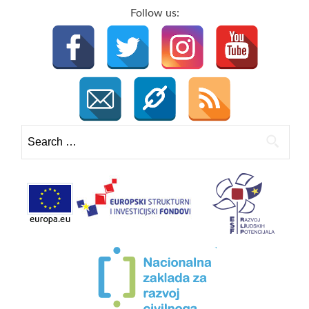
Follow us:
Search
for: